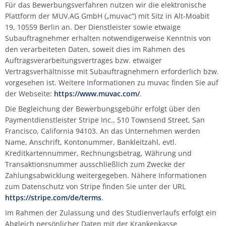
Für das Bewerbungsverfahren nutzen wir die elektronische
Plattform der MUV.AG GmbH („muvac“) mit Sitz in Alt-Moabit
19, 10559 Berlin an. Der Dienstleister sowie etwaige
Subauftragnehmer erhalten notwendigerweise Kenntnis von
den verarbeiteten Daten, soweit dies im Rahmen des
Auftragsverarbeitungsvertrages bzw. etwaiger
Vertragsverhältnisse mit Subauftragnehmern erforderlich bzw.
vorgesehen ist. Weitere Informationen zu muvac finden Sie auf
der Webseite:
https://www.muvac.com/
.
Die Begleichung der Bewerbungsgebühr erfolgt über den
Paymentdienstleister Stripe Inc., 510 Townsend Street, San
Francisco, California 94103. An das Unternehmen werden
Name, Anschrift, Kontonummer, Bankleitzahl, evtl.
Kreditkartennummer, Rechnungsbetrag, Währung und
Transaktionsnummer ausschließlich zum Zwecke der
Zahlungsabwicklung weitergegeben. Nähere Informationen
zum Datenschutz von Stripe finden Sie unter der URL
https://stripe.com/de/terms
.
Im Rahmen der Zulassung und des Studienverlaufs erfolgt ein
Abgleich persönlicher Daten mit der Krankenkasse