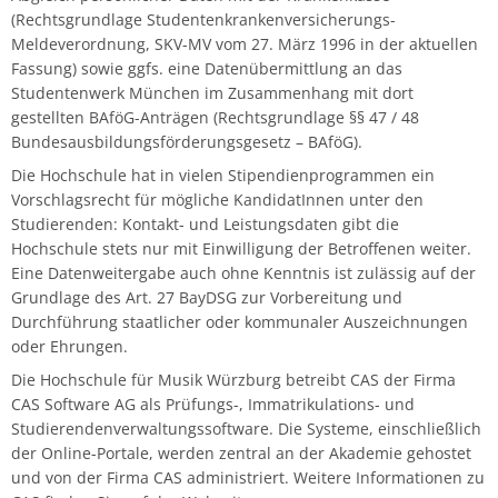
(Rechtsgrundlage Studentenkrankenversicherungs-
Meldeverordnung, SKV-MV vom 27. März 1996 in der aktuellen
Fassung) sowie ggfs. eine Datenübermittlung an das
Studentenwerk München im Zusammenhang mit dort
gestellten BAföG-Anträgen (Rechtsgrundlage §§ 47 / 48
Bundesausbildungsförderungsgesetz – BAföG).
Die Hochschule hat in vielen Stipendienprogrammen ein
Vorschlagsrecht für mögliche KandidatInnen unter den
Studierenden: Kontakt- und Leistungsdaten gibt die
Hochschule stets nur mit Einwilligung der Betroffenen weiter.
Eine Datenweitergabe auch ohne Kenntnis ist zulässig auf der
Grundlage des Art. 27 BayDSG zur Vorbereitung und
Durchführung staatlicher oder kommunaler Auszeichnungen
oder Ehrungen.
Die Hochschule für Musik Würzburg betreibt CAS der Firma
CAS Software AG als Prüfungs-, Immatrikulations- und
Studierendenverwaltungssoftware. Die Systeme, einschließlich
der Online-Portale, werden zentral an der Akademie gehostet
und von der Firma CAS administriert. Weitere Informationen zu