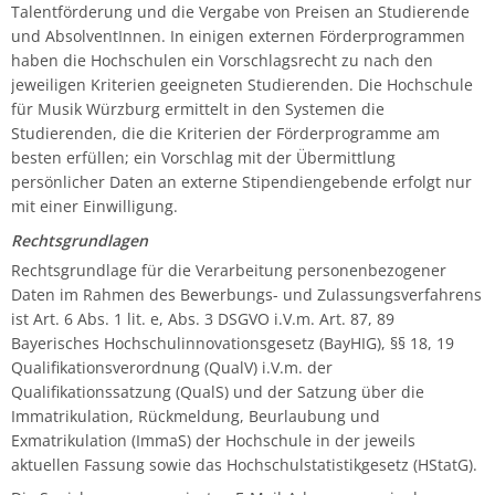
Talentförderung und die Vergabe von Preisen an Studierende
und AbsolventInnen. In einigen externen Förderprogrammen
haben die Hochschulen ein Vorschlagsrecht zu nach den
jeweiligen Kriterien geeigneten Studierenden. Die Hochschule
für Musik Würzburg ermittelt in den Systemen die
Studierenden, die die Kriterien der Förderprogramme am
besten erfüllen; ein Vorschlag mit der Übermittlung
persönlicher Daten an externe Stipendiengebende erfolgt nur
mit einer Einwilligung.
Rechtsgrundlagen
Rechtsgrundlage für die Verarbeitung personenbezogener
Daten im Rahmen des Bewerbungs- und Zulassungsverfahrens
ist Art. 6 Abs. 1 lit. e, Abs. 3 DSGVO i.V.m. Art. 87, 89
Bayerisches Hochschulinnovationsgesetz (BayHIG), §§ 18, 19
Qualifikationsverordnung (QualV) i.V.m. der
Qualifikationssatzung (QualS) und der Satzung über die
Immatrikulation, Rückmeldung, Beurlaubung und
Exmatrikulation (ImmaS) der Hochschule in der jeweils
aktuellen Fassung sowie das Hochschulstatistikgesetz (HStatG).