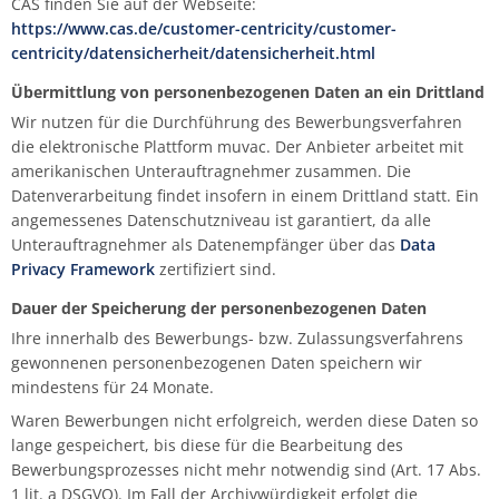
CAS finden Sie auf der Webseite:
https://www.cas.de/customer-centricity/customer-
centricity/datensicherheit/datensicherheit.html
Übermittlung von personenbezogenen Daten an ein Drittland
Wir nutzen für die Durchführung des Bewerbungsverfahren
die elektronische Plattform muvac. Der Anbieter arbeitet mit
amerikanischen Unterauftragnehmer zusammen. Die
Datenverarbeitung findet insofern in einem Drittland statt. Ein
angemessenes Datenschutzniveau ist garantiert, da alle
Unterauftragnehmer als Datenempfänger über das
Data
Privacy Framework
zertifiziert sind.
Dauer der Speicherung der personenbezogenen Daten
Ihre innerhalb des Bewerbungs- bzw. Zulassungsverfahrens
gewonnenen personenbezogenen Daten speichern wir
mindestens für 24 Monate.
Waren Bewerbungen nicht erfolgreich, werden diese Daten so
lange gespeichert, bis diese für die Bearbeitung des
Bewerbungsprozesses nicht mehr notwendig sind (Art. 17 Abs.
1 lit. a DSGVO). Im Fall der Archivwürdigkeit erfolgt die