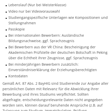
Lebenslauf (Nur bei Meisterklasse)
Video nur bei Videovorauswahl
Studiengangspezifische Unterlagen wie Kompositionen und
Stellungnahmen
Passkopie
Bei internationalen Bewerbern: Ausländische
Bildungsnachweise, ggf. Sprachzeugnis
Bei Bewerbern aus der VR China: Bescheinigung der
Akademischen Prüfstelle der deutschen Botschaft in Peking
über die Echtheit ihrer Zeugnisse, ggf. Sprachzeugnis
Bei minderjährigen Bewerbern zusätzlich:
Einverständniserklärung der Erziehungsberechtigten
Kontodaten
Gemäß Art. 87 Abs. 2 BayHIG sind Studierende zur Angabe aller
persönlichen Daten mit Relevanz für die Abwicklung ihrer
Bewerbung und ihres Studiums verpflichtet. Sollten
abgefragte, entscheidungsrelevante Daten nicht angegeben
worden sein, können darauf beruhende Ansprüche (z.B. auf
Zulassung zum Studium, Immatrikulation, Prüfung,