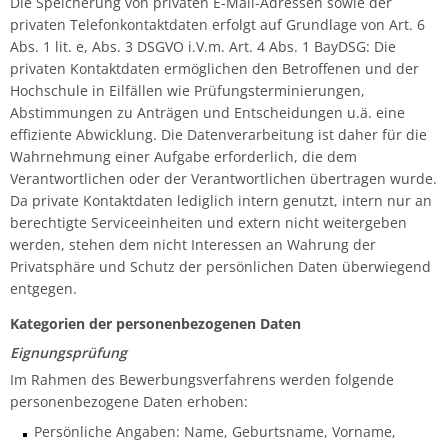
Die Speicherung von privaten E-Mail-Adressen sowie der
privaten Telefonkontaktdaten erfolgt auf Grundlage von Art. 6
Abs. 1 lit. e, Abs. 3 DSGVO i.V.m. Art. 4 Abs. 1 BayDSG: Die
privaten Kontaktdaten ermöglichen den Betroffenen und der
Hochschule in Eilfällen wie Prüfungsterminierungen,
Abstimmungen zu Anträgen und Entscheidungen u.ä. eine
effiziente Abwicklung. Die Datenverarbeitung ist daher für die
Wahrnehmung einer Aufgabe erforderlich, die dem
Verantwortlichen oder der Verantwortlichen übertragen wurde.
Da private Kontaktdaten lediglich intern genutzt, intern nur an
berechtigte Serviceeinheiten und extern nicht weitergeben
werden, stehen dem nicht Interessen an Wahrung der
Privatsphäre und Schutz der persönlichen Daten überwiegend
entgegen.
Kategorien der personenbezogenen Daten
Eignungsprüfung
Im Rahmen des Bewerbungsverfahrens werden folgende
personenbezogene Daten erhoben:
Persönliche Angaben: Name, Geburtsname, Vorname,