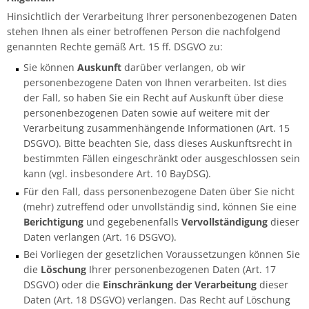
Hinsichtlich der Verarbeitung Ihrer personenbezogenen Daten
stehen Ihnen als einer betroffenen Person die nachfolgend
genannten Rechte gemäß Art. 15 ff. DSGVO zu:
Sie können
Auskunft
darüber verlangen, ob wir
personenbezogene Daten von Ihnen verarbeiten. Ist dies
der Fall, so haben Sie ein Recht auf Auskunft über diese
personenbezogenen Daten sowie auf weitere mit der
Verarbeitung zusammenhängende Informationen (Art. 15
DSGVO). Bitte beachten Sie, dass dieses Auskunftsrecht in
bestimmten Fällen eingeschränkt oder ausgeschlossen sein
kann (vgl. insbesondere Art. 10 BayDSG).
Für den Fall, dass personenbezogene Daten über Sie nicht
(mehr) zutreffend oder unvollständig sind, können Sie eine
Berichtigung
und gegebenenfalls
Vervollständigung
dieser
Daten verlangen (Art. 16 DSGVO).
Bei Vorliegen der gesetzlichen Voraussetzungen können Sie
die
Löschung
Ihrer personenbezogenen Daten (Art. 17
DSGVO) oder die
Einschränkung der Verarbeitung
dieser
Daten (Art. 18 DSGVO) verlangen. Das Recht auf Löschung