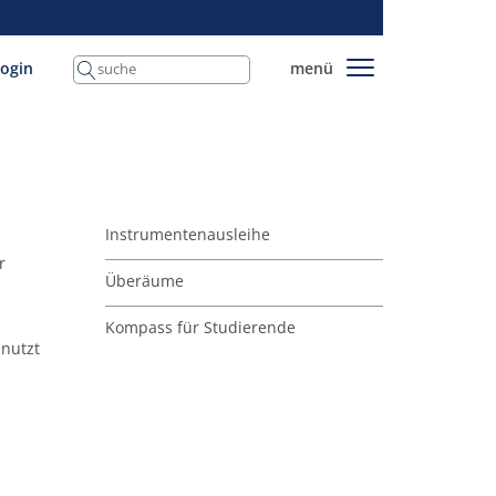
login
menü
Instrumentenausleihe
r
Überäume
Kompass für Studierende
nutzt