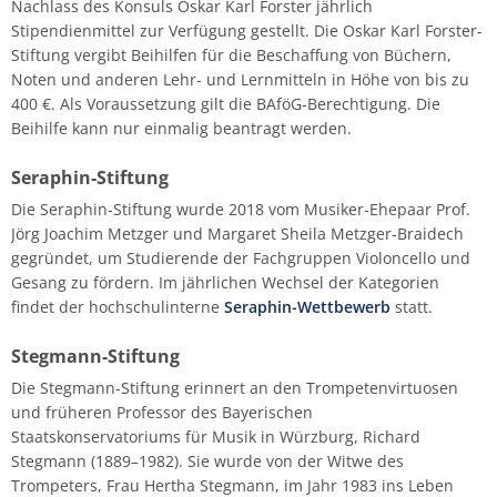
Nachlass des Konsuls Oskar Karl Forster jährlich
Stipendienmittel zur Verfügung gestellt. Die Oskar Karl Forster-
Stiftung vergibt Beihilfen für die Beschaffung von Büchern,
Noten und anderen Lehr- und Lernmitteln in Höhe von bis zu
400 €. Als Voraussetzung gilt die BAföG-Berechtigung. Die
Beihilfe kann nur einmalig beantragt werden.
Seraphin-Stiftung
Die Seraphin-Stiftung wurde 2018 vom Musiker-Ehepaar Prof.
Jörg Joachim Metzger und Margaret Sheila Metzger-Braidech
gegründet, um Studierende der Fachgruppen Violoncello und
Gesang zu fördern. Im jährlichen Wechsel der Kategorien
findet der hochschulinterne
Seraphin-Wettbewerb
statt.
Stegmann-Stiftung
Die Stegmann-Stiftung erinnert an den Trompetenvirtuosen
und früheren Professor des Bayerischen
Staatskonservatoriums für Musik in Würzburg, Richard
Stegmann (1889–1982). Sie wurde von der Witwe des
Trompeters, Frau Hertha Stegmann, im Jahr 1983 ins Leben