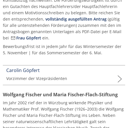
Kontoauszug nachweisen. Die Förderungswürdigkeit ist durch
FAQ ausländische Studierende
Fachgruppe Historische Instrumente
IT-Abteilung
Bibliothek
ein Gutachten des Hauptfachlehrers/der Hauptfachlehrerin
Traversflöte
Kirchenmusik (ev./kath.)
Percussion
Viola da gamba
Viola da gamba
Viola da gamba
Holzblasinstrumente
Termine | Fristen
Vorbereitungskurse des Tonkünstlerverbands
Hochschulchor
Seraphin-Stiftung
Wettbewerbe
Verband Bayerischer Sing- und Musikschulen
Johannes Kamprad
Michael Stern
Hörbox
Bibliographie
Vielfalt an der HfM
Qualitätsbeirat
Informationssicherheit
Personalrat
Aktuelles (Archiv)
und einem Motivtionsschreiben zu belegen. Bitte reichen Sie
e. V.
Fachgruppe Jazz | Rock | Pop
Justiziariat
Hinweisgeberschutz
den entsprechenden,
vollständig ausgefüllten Antrag
(gültig
Viola da gamba
Klavier
Posaune
Jazz
Vorbereitungstutorium Musiktheorie der HfM
Hochschulsinfonieorchester
Stegmann
Weitere Veranstaltungen
Günter Mittelsteiner
Kino
Ehrungen
News-Archiv
Sexuelle Belästigung
für alle untenstehenden Förderungen) zusammen mit den im
Antragsbogen genannten Unterlagen als PDF-Datei per E-Mail
Virtuelle Hochschule Bayern (vhb)
Fachgruppe Kammermusik | Korrepetition
Qualitätsmanagement
Kartenverkauf
bei
Frau Göpfert
ein.
Komposition
Saxophon
Kammermusik
Kammerchor
Steinway
Hilde Müller-Tamm
Sicherheit
Fachgruppe Klavier
Referentin für Prozessmanagement
Videokonferenzsysteme
Bewerbungsfrist ist in jedem Jahr für das Wintersemester der
5. November | für das Sommersemester der 6. Mai.
Musiktheorie
Trompete
Komposition
Opernschule
Hildegard Poschet
Transferbeaufragte
Fachgruppe Orgel | Kirchenmusik
KHB-Kooperationsstellen
Zentrale Dienste
Orchesterinstrumente
Tuba
Komposition mit neuen Medien
Schulmusikchor
Burkhard Schmidt
Vertrauensteam
Carolin Göpfert
Fachgruppe Percussion (klassisch)
Exkursionen
Vorzimmer der Vizepräsidenten
Viola
Orgel
Klavier
Schulmusikorchester
Irmtraut Schmidt
Wissenschaftliche Praxis
Fachgruppe Komposition/Musiktheorie
Hochschulkleidung
Wolfgang Fischer und Maria Fischer-Flach-Stiftung
Violine
Künstlerisch-pädagogische
Rosemarie Schneider
Beratungs- und Meldeformular
Im Jahr 2002 rief der in Würzburg wirkende Physiker und
Masterstudiengänge
Fachgruppe Instrumental-/Vokalpädagogik |
Mathematiker Prof. Wolfgang Fischer (1926–2003) die Wolfgang
EMP
Violoncello
Ilse Singer
Fischer und Maria Fischer-Flach-Stiftung ins Leben. Neben
Liedgestaltung
seiner naturwissenschaftlichen Lehrtätigkeit galt sein
Fachgruppe
Gertrud Then
besonderes Interesse der klassischen Musik. Zweck der