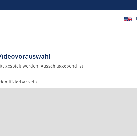
Videovorauswahl
tt gespielt werden. Ausschlaggebend ist
entifizierbar sein.