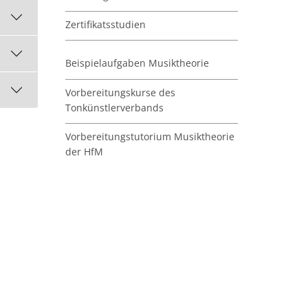
Zertifikatsstudien
Beispielaufgaben Musiktheorie
Vorbereitungskurse des
Tonkünstlerverbands
Vorbereitungstutorium Musiktheorie
der HfM