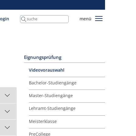
login
menü
Eignungsprüfung
Videovorauswahl
Bachelor-Studiengänge
Master-Studiengänge
Lehramt-Studiengänge
Meisterklasse
PreCollege