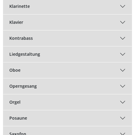
Klarinette
Klavier
Kontrabass
Liedgestaltung
Oboe
Operngesang
Orgel
Posaune
Saxofon