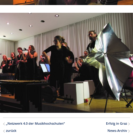
„Netzwerk 4.0 der Musikhochschulen“
Erfolg in Graz
zurück
News-Archiv