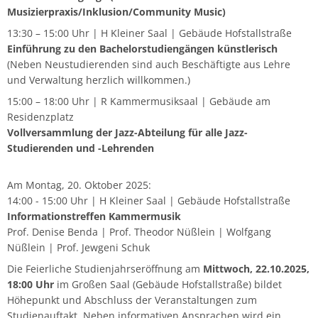
Musizierpraxis/Inklusion/Community Music)
13:30 – 15:00 Uhr | H Kleiner Saal | Gebäude Hofstallstraße
Einführung zu den Bachelorstudiengängen künstlerisch
(Neben Neustudierenden sind auch Beschäftigte aus Lehre
und Verwaltung herzlich willkommen.)
15:00 – 18:00 Uhr | R Kammermusiksaal | Gebäude am
Residenzplatz
Vollversammlung der Jazz-Abteilung für alle Jazz-
Studierenden und -Lehrenden
Am Montag, 20. Oktober 2025:
14:00 - 15:00 Uhr | H Kleiner Saal | Gebäude Hofstallstraße
Informationstreffen Kammermusik
Prof. Denise Benda | Prof. Theodor Nüßlein | Wolfgang
Nüßlein | Prof. Jewgeni Schuk
Die Feierliche Studienjahrseröffnung am
Mittwoch, 22.10.2025,
18:00 Uhr
im Großen Saal (Gebäude Hofstallstraße) bildet
Höhepunkt und Abschluss der Veranstaltungen zum
Studienauftakt. Neben informativen Ansprachen wird ein