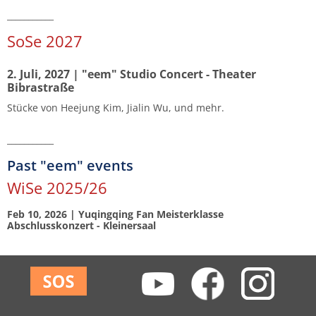
___________
SoSe 2027
2. Juli, 2027 | "eem" Studio Concert - Theater
Bibrastraße
Stücke von Heejung Kim, Jialin Wu, und mehr.
___________
Past "eem" events
WiSe 2025/26
Feb 10, 2026 | Yuqingqing Fan Meisterklasse
Abschlusskonzert - Kleinersaal