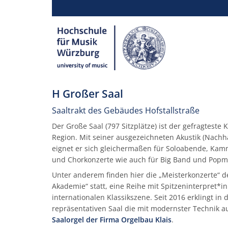
H Großer Saal
Saaltrakt des Gebäudes Hofstallstraße
Der Große Saal (797 Sitzplätze) ist der gefragteste 
Region. Mit seiner ausgezeichneten Akustik (Nachhal
eignet er sich gleichermaßen für Soloabende, Kam
und Chorkonzerte wie auch für Big Band und Popm
Unter anderem finden hier die „Meisterkonzerte“ d
Akademie“ statt, eine Reihe mit Spitzeninterpret*i
internationalen Klassikszene. Seit 2016 erklingt in
repräsentativen Saal die mit modernster Technik a
Saalorgel der Firma Orgelbau Klais
.