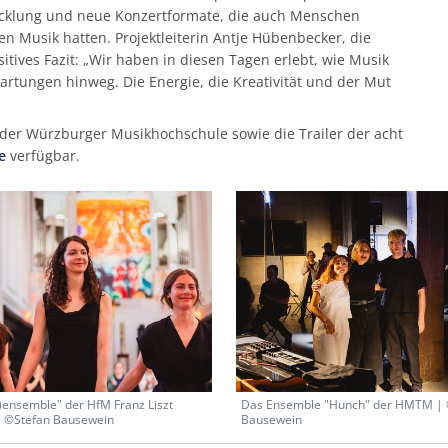
wicklung und neue Konzertformate, die auch Menschen
n Musik hatten. Projektleiterin Antje Hübenbecker, die
sitives Fazit: „Wir haben in diesen Tagen erlebt, wie Musik
tungen hinweg. Die Energie, die Kreativität und der Mut
 der Würzburger Musikhochschule sowie die Trailer der acht
e
verfügbar.
)ensemble" der HfM Franz Liszt
Das Ensemble "Hunch" der HMTM | 
 ©Stefan Bausewein
Bausewein