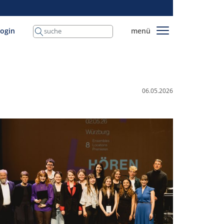
login
menü
06.05.2026