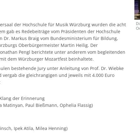
Di
ersaal der Hochschule für Musik Würzburg wurden die acht
Or
rdem gab es Redebeiträge vom Präsidenten der Hochschule
on Dr. Markus Braig vom Bundesministerium für Bildung,
ürzburgs Oberbürgermeister Martin Heilig. Der
Jonathan Pengl berichtete unter anderem vom begleitenden
mit dem Würzburger Mozartfest beinhaltete.
len bestehende Jury unter Anleitung von Prof. Dr. Wiebke
vergab die gleichrangigen und jeweils mit 4.000 Euro
:
Klang der Erinnerung
a Matinyan, Paul Bießmann, Ophelia Flassig)
insch, Ipek Atila, Milea Henning)