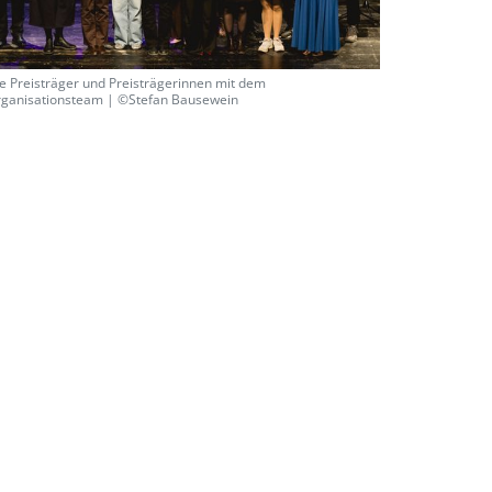
e Preisträger und Preisträgerinnen mit dem
ganisationsteam | ©Stefan Bausewein