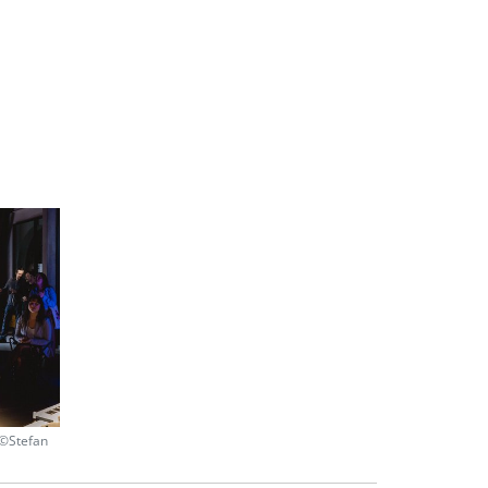
©Stefan