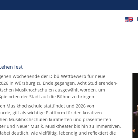
ehen fest
gangenen Wochenende der D-bü-Wettbewerb für neue
026 in Würzburg zu Ende gegangen. Acht Studierenden-
utschen Musikhochschulen ausgewählt worden, um
ielorten der Stadt auf die Bühne zu bringen.
ren Musikhochschule stattfindet und 2026 von
de, gilt als wichtige Plattform für den kreativen
hen Musikhochschulen kuratierten und präsentierten
er und Neuer Musik, Musiktheater bis hin zu immersiven,
i deutlich, wie vielfältig, lebendig und reflektiert die