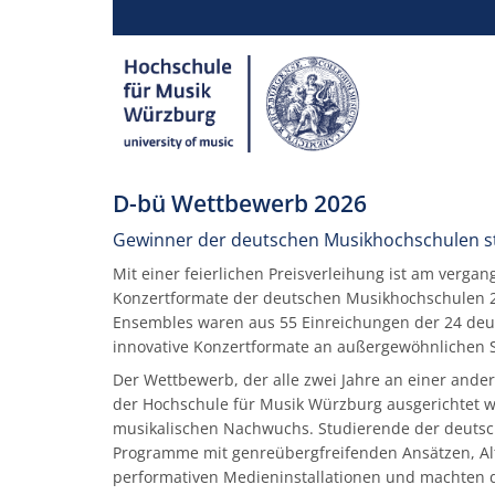
D-bü Wettbewerb 2026
Gewinner der deutschen Musikhochschulen st
Mit einer feierlichen Preisverleihung ist am ver
Konzertformate der deutschen Musikhochschulen 2
Ensembles waren aus 55 Einreichungen der 24 de
innovative Konzertformate an außergewöhnlichen Sp
Der Wettbewerb, der alle zwei Jahre an einer ande
der Hochschule für Musik Würzburg ausgerichtet wur
musikalischen Nachwuchs. Studierende der deutsc
Programme mit genreübergfreifenden Ansätzen, Alt
performativen Medieninstallationen und machten dabe