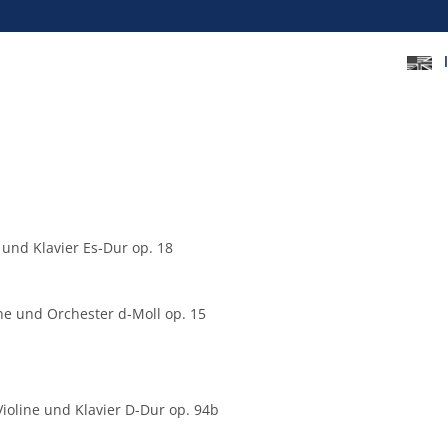
 und Klavier Es-Dur op. 18
ine und Orchester d-Moll op. 15
Violine und Klavier D-Dur op. 94b