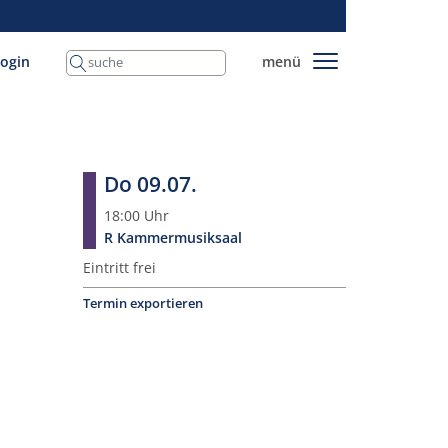
login
menü
Do 09.07.
18:00
Uhr
R Kammer­musiksaal
Eintritt frei
Termin exportieren