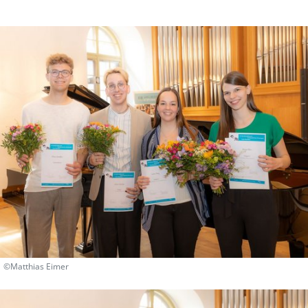
©Matthias Eimer