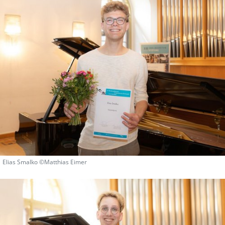
Elias Smalko ©Matthias Eimer