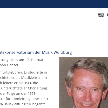
taatskonservatorium der Musik Würzburg
ssung eines am 17. Februar
toph Henzel.
urt geboren. Er studierte in
chtete er als Musiklehrer am
leitete er bis 1966 die
 unterrichtete er Chorleitung
der Folge an der 1973
ur für Chorleitung inne. 1991
rl-Haus-Stiftung für begabte