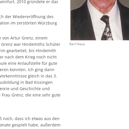
einfurt. 2010 gründete er das
ach der Wiedereröffnung des
uation im zerstörten Würzburg
e von Artur Grenz, einem
. Grenz war Hindemiths Schüler
Karl Haus
ihm gearbeitet, bis Hindemith
ar nach dem Krieg noch nicht
le eine Anlaufstelle für gute
ieren konnten. Ich ging dann
rkenntnisse gleich in das 3.
sbildung in Bad Kissingen
eorie und Geschichte und
 Frau Grenz, die eine sehr gute
 noch, dass ich etwas aus den
onate gespielt habe, außerdem