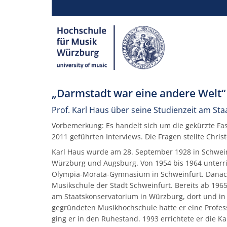
„Darmstadt war eine andere Welt“
Prof. Karl Haus über seine Studienzeit am S
Vorbemerkung: Es handelt sich um die gekürzte Fa
2011 geführten Interviews. Die Fragen stellte Chris
Karl Haus wurde am 28. September 1928 in Schweinf
Würzburg und Augsburg. Von 1954 bis 1964 unterri
Olympia-Morata-Gymnasium in Schweinfurt. Danach 
Musikschule der Stadt Schweinfurt. Bereits ab 1965
am Staatskonservatorium in Würzburg, dort und in 
gegründeten Musikhochschule hatte er eine Profess
ging er in den Ruhestand. 1993 errichtete er die Ka