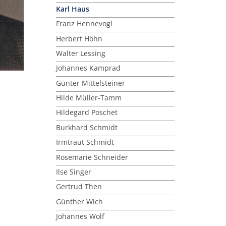
Karl Haus
Franz Hennevogl
Herbert Höhn
Walter Lessing
Johannes Kamprad
Günter Mittelsteiner
Hilde Müller-Tamm
Hildegard Poschet
Burkhard Schmidt
Irmtraut Schmidt
Rosemarie Schneider
Ilse Singer
Gertrud Then
Günther Wich
Johannes Wolf