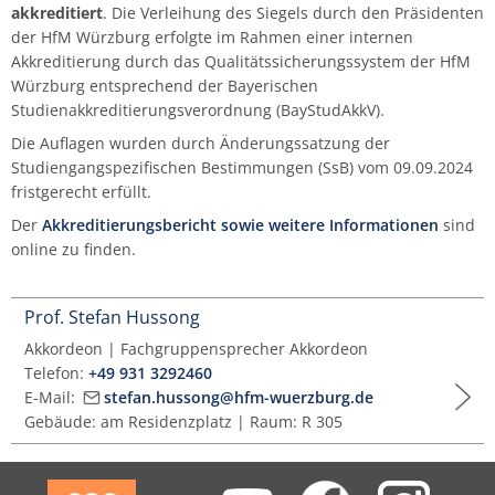
akkreditiert
. Die Verleihung des Siegels durch den Präsidenten
der HfM Würzburg erfolgte im Rahmen einer internen
Akkreditierung durch das Qualitätssicherungssystem der HfM
Würzburg entsprechend der Bayerischen
Studienakkreditierungsverordnung (BayStudAkkV).
Die Auflagen wurden durch Änderungssatzung der
Studiengangspezifischen Bestimmungen (SsB) vom 09.09.2024
fristgerecht erfüllt.
Der
Akkreditierungsbericht sowie weitere Informationen
sind
online zu finden.
Prof. Stefan Hussong
Akkordeon | Fachgruppensprecher Akkordeon
Telefon:
+49 931 3292460
E-Mail:
stefan.hussong@hfm-wuerzburg.de
Gebäude: am Residenzplatz | Raum: R 305