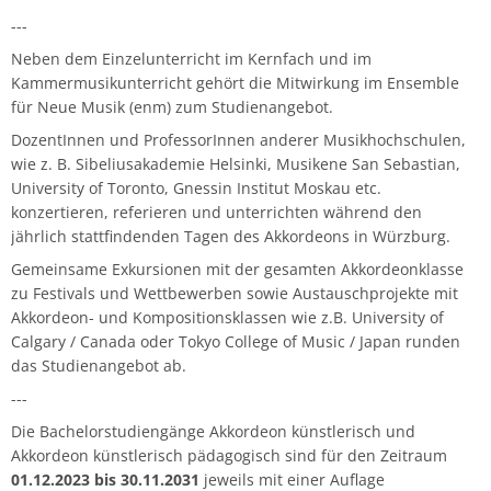
---
Neben dem Einzelunterricht im Kernfach und im
Kammermusikunterricht gehört die Mitwirkung im Ensemble
für Neue Musik (enm) zum Studienangebot.
DozentInnen und ProfessorInnen anderer Musikhochschulen,
wie z. B. Sibeliusakademie Helsinki, Musikene San Sebastian,
University of Toronto, Gnessin Institut Moskau etc.
konzertieren, referieren und unterrichten während den
jährlich stattfindenden Tagen des Akkordeons in Würzburg.
Gemeinsame Exkursionen mit der gesamten Akkordeonklasse
zu Festivals und Wettbewerben sowie Austauschprojekte mit
Akkordeon- und Kompositionsklassen wie z.B. University of
Calgary / Canada oder Tokyo College of Music / Japan runden
das Studienangebot ab.
---
Die Bachelorstudiengänge Akkordeon künstlerisch und
Akkordeon künstlerisch pädagogisch sind für den Zeitraum
01.12.2023 bis 30.11.2031
jeweils mit einer Auflage