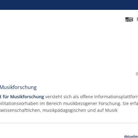
0
r Musikforschung
ft für Musikforschung
versteht sich als offene Informationsplattfor
litationsvorhaben im Bereich musikbezogener Forschung. Sie erfa
wissenschaftlichen, musikpädagogischen und auf Musik
.
Aktuelle