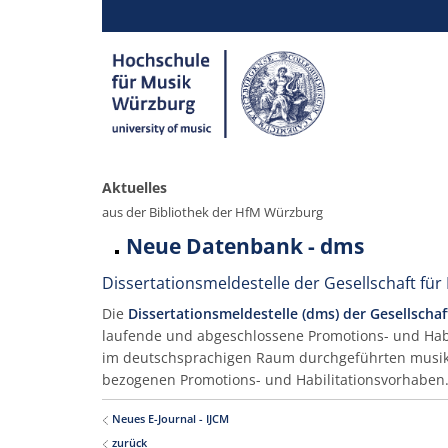
Aktuelles
aus der Bibliothek der HfM Würzburg
Neue Datenbank - dms
Dissertationsmeldestelle der Gesellschaft fü
Die
Dissertationsmeldestelle (dms) der Gesellscha
laufende und abgeschlossene Promotions- und Habi
im deutschsprachigen Raum durchgeführten musik
bezogenen Promotions- und Habilitationsvorhaben
Neues E-Journal - IJCM
zurück