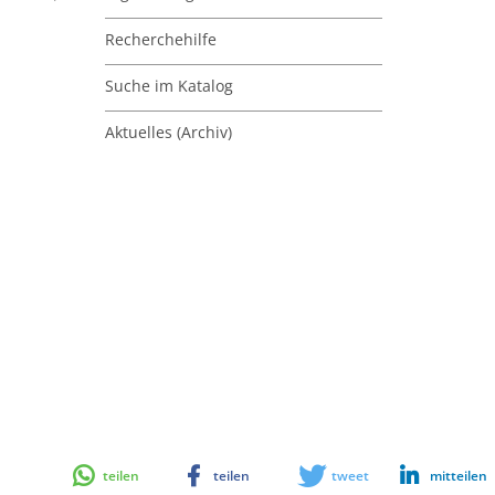
Recherchehilfe
Suche im Katalog
Aktuelles (Archiv)
teilen
teilen
tweet
mitteilen